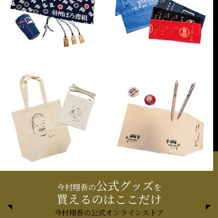
公式グッズ
今村翔吾の
を
買えるのはここだけ
今村翔吾の公式オンラインストア