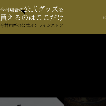
公式グッズ
今村翔吾の
を
買えるのはここだけ
M
今村翔吾の公式オンラインストア