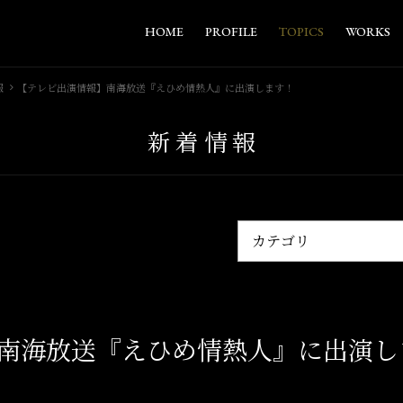
HOME
PROFILE
TOPICS
WORKS
報
【テレビ出演情報】南海放送『えひめ情熱人』に出演します！
新着情報
南海放送『えひめ情熱人』に出演し