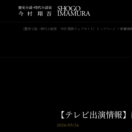
［歴史小説・時代小説家 今村 翔吾ウェブサイト］トップページ
新着情
【テレビ出演情報】
2026/03/24