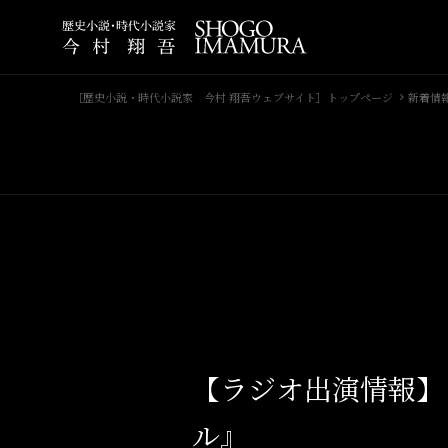
［歴史小説・時代小説家 今村 翔吾ウェブサイト］トップページ
新着情
【ラジオ出演情報】
ル』