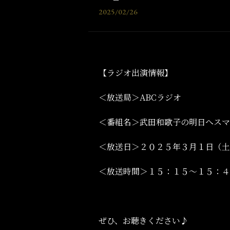
2025/02/26
【ラジオ出演情報】
＜放送局＞ABCラジオ
＜番組名＞武田和歌子の明日へスマ
＜放送日＞２０２５年３月１日（土
＜放送時間＞１５：１５～１５：４
ぜひ、お聴きください♪