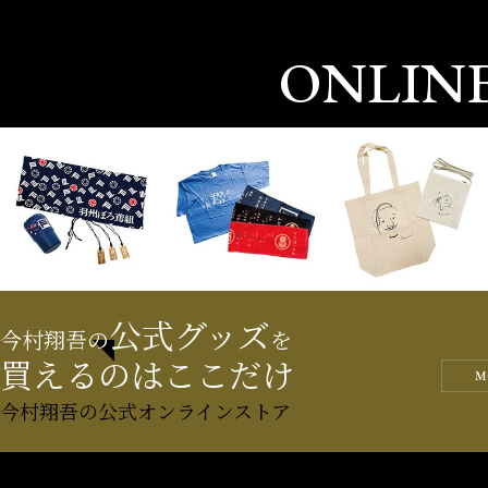
ONLIN
公式グッズ
今村翔吾の
を
買えるのはここだけ
M
今村翔吾の公式オンラインストア