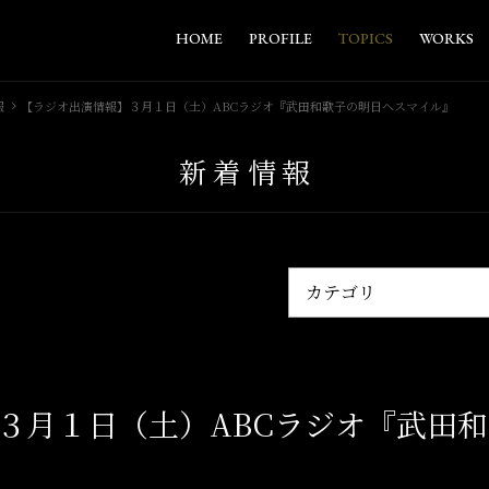
HOME
PROFILE
TOPICS
WORKS
報
【ラジオ出演情報】３月１日（土）ABCラジオ『武田和歌子の明日へスマイル』
新着情報
３月１日（土）ABCラジオ『武田