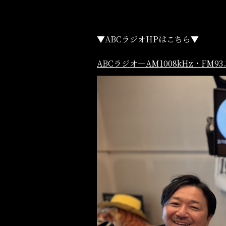
▼ABCラジオHPはこちら▼
ABCラジオ―AM1008kHz・FM93