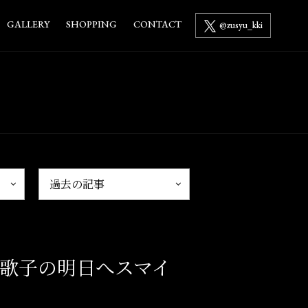
GALLERY
SHOPPING
CONTACT
@zusyu_kki
和歌子の明日へスマイ