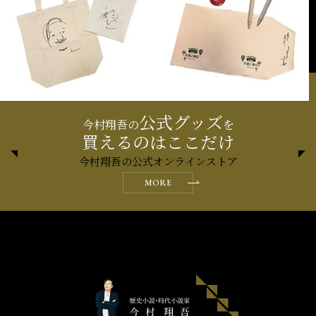
公式グッズ
今村翔吾の
を
買えるのはここだけ
今村翔吾の公式オンラインストア
MORE