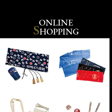
ONLINE
S
HOPPING