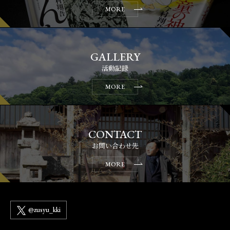
MORE
活動記録
MORE
お問い合わせ先
MORE
@zusyu_kki