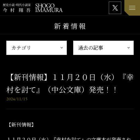
新着情報
【新刊情報】１１月２０日（水）『幸
村を討て』（中公文庫）発売！！
2024/11/15
【新刊情報】
１１月２０日（水）『幸村を討て』の文庫本が発売され